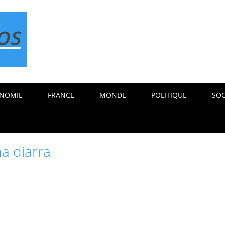
NOMIE
FRANCE
MONDE
POLITIQUE
SOC
na diarra