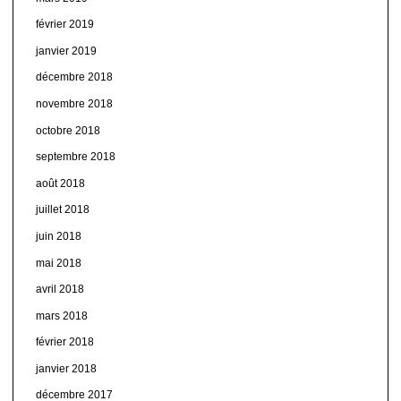
février 2019
janvier 2019
décembre 2018
novembre 2018
octobre 2018
septembre 2018
août 2018
juillet 2018
juin 2018
mai 2018
avril 2018
mars 2018
février 2018
janvier 2018
décembre 2017