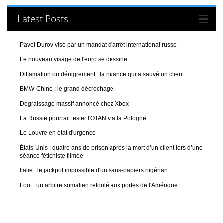
Latest Posts
Pavel Durov visé par un mandat d'arrêt international russe
Le nouveau visage de l'euro se dessine
Diffamation ou dénigrement : la nuance qui a sauvé un client
BMW-Chine : le grand décrochage
Dégraissage massif annoncé chez Xbox
La Russie pourrait tester l'OTAN via la Pologne
Le Louvre en état d'urgence
États-Unis : quatre ans de prison après la mort d’un client lors d’une
séance fétichiste filmée
Italie : le jackpot impossible d'un sans-papiers nigérian
Foot : un arbitre somalien refoulé aux portes de l'Amérique