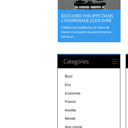
ÉDOUARD PHILIPPE DANS
L’ENGRENAGE JUDICIAIRE
L’affaire qui éclabousse le maire du
Havre et président du parti Horizons
prend un...
Categories
Buzz
Eco
Economie
France
Insolite
Monde
Non classé