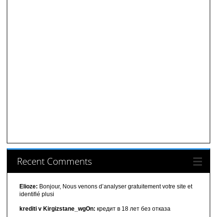
Recent Comments
Elioze:
Bonjour, Nous venons d’analyser gratuitement votre site et
identifié plusi
krediti v Kirgizstane_wgOn:
кредит в 18 лет без отказа