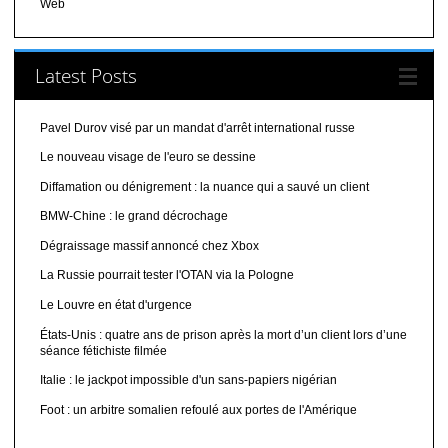
Web
Latest Posts
Pavel Durov visé par un mandat d'arrêt international russe
Le nouveau visage de l'euro se dessine
Diffamation ou dénigrement : la nuance qui a sauvé un client
BMW-Chine : le grand décrochage
Dégraissage massif annoncé chez Xbox
La Russie pourrait tester l'OTAN via la Pologne
Le Louvre en état d'urgence
États-Unis : quatre ans de prison après la mort d’un client lors d’une
séance fétichiste filmée
Italie : le jackpot impossible d'un sans-papiers nigérian
Foot : un arbitre somalien refoulé aux portes de l'Amérique