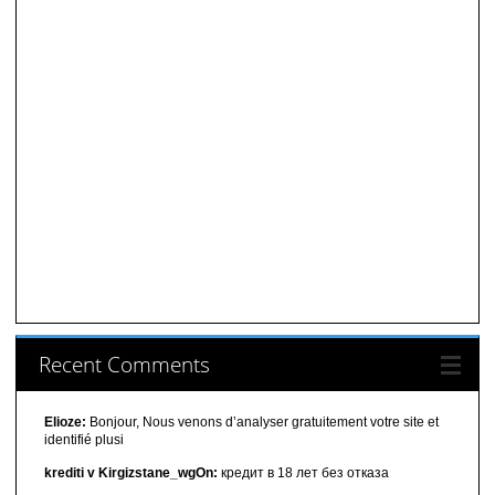
Recent Comments
Elioze:
Bonjour, Nous venons d’analyser gratuitement votre site et
identifié plusi
krediti v Kirgizstane_wgOn:
кредит в 18 лет без отказа