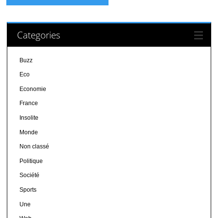
Categories
Buzz
Eco
Economie
France
Insolite
Monde
Non classé
Politique
Société
Sports
Une