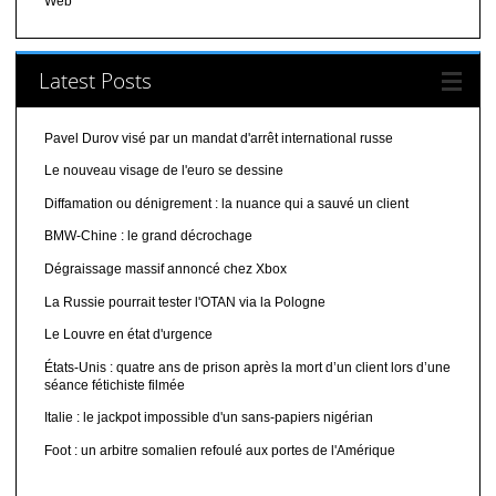
Web
Latest Posts
Pavel Durov visé par un mandat d'arrêt international russe
Le nouveau visage de l'euro se dessine
Diffamation ou dénigrement : la nuance qui a sauvé un client
BMW-Chine : le grand décrochage
Dégraissage massif annoncé chez Xbox
La Russie pourrait tester l'OTAN via la Pologne
Le Louvre en état d'urgence
États-Unis : quatre ans de prison après la mort d’un client lors d’une
séance fétichiste filmée
Italie : le jackpot impossible d'un sans-papiers nigérian
Foot : un arbitre somalien refoulé aux portes de l'Amérique