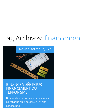
Tag Archives:
financement
MONDE
,
POLITIQUE
,
UNE
BINANCE VISÉE POUR
FINANCEMENT DU
TERRORISME
Des familles de victimes israéliennes
de l’attaque du 7 octobre 2023 ont
déposé une...