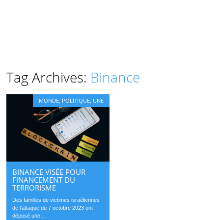
Tag Archives:
Binance
MONDE
,
POLITIQUE
,
UNE
BINANCE VISÉE POUR
FINANCEMENT DU
TERRORISME
Des familles de victimes israéliennes
de l’attaque du 7 octobre 2023 ont
déposé une...