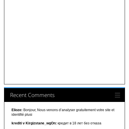
Recent Comments
Elioze:
Bonjour, Nous venons d’analyser gratuitement votre site et
identifié plusi
krediti v Kirgizstane_wgOn:
кредит в 18 лет без отказа