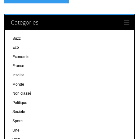
Categories
Buzz
Eco
Economie
France
Insolite
Monde
Non classé
Politique
Société
Sports
Une