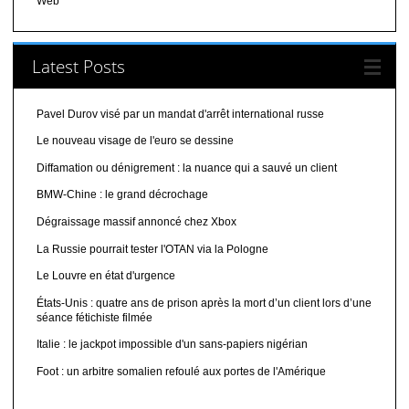
Web
Latest Posts
Pavel Durov visé par un mandat d'arrêt international russe
Le nouveau visage de l'euro se dessine
Diffamation ou dénigrement : la nuance qui a sauvé un client
BMW-Chine : le grand décrochage
Dégraissage massif annoncé chez Xbox
La Russie pourrait tester l'OTAN via la Pologne
Le Louvre en état d'urgence
États-Unis : quatre ans de prison après la mort d’un client lors d’une
séance fétichiste filmée
Italie : le jackpot impossible d'un sans-papiers nigérian
Foot : un arbitre somalien refoulé aux portes de l'Amérique