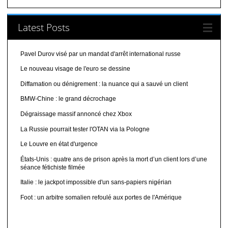
Latest Posts
Pavel Durov visé par un mandat d'arrêt international russe
Le nouveau visage de l'euro se dessine
Diffamation ou dénigrement : la nuance qui a sauvé un client
BMW-Chine : le grand décrochage
Dégraissage massif annoncé chez Xbox
La Russie pourrait tester l'OTAN via la Pologne
Le Louvre en état d'urgence
États-Unis : quatre ans de prison après la mort d’un client lors d’une
séance fétichiste filmée
Italie : le jackpot impossible d'un sans-papiers nigérian
Foot : un arbitre somalien refoulé aux portes de l'Amérique