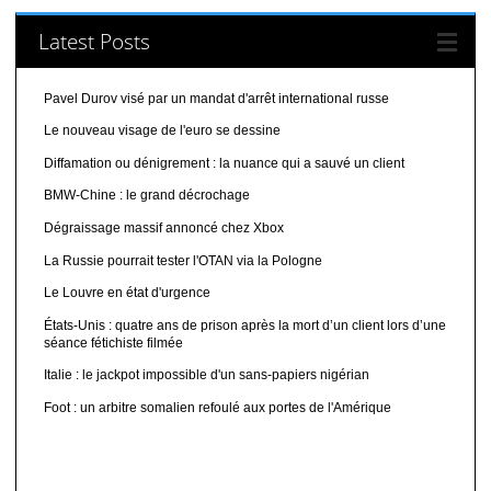
Latest Posts
Pavel Durov visé par un mandat d'arrêt international russe
Le nouveau visage de l'euro se dessine
Diffamation ou dénigrement : la nuance qui a sauvé un client
BMW-Chine : le grand décrochage
Dégraissage massif annoncé chez Xbox
La Russie pourrait tester l'OTAN via la Pologne
Le Louvre en état d'urgence
États-Unis : quatre ans de prison après la mort d’un client lors d’une
séance fétichiste filmée
Italie : le jackpot impossible d'un sans-papiers nigérian
Foot : un arbitre somalien refoulé aux portes de l'Amérique