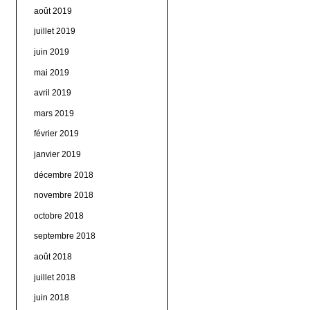
août 2019
juillet 2019
juin 2019
mai 2019
avril 2019
mars 2019
février 2019
janvier 2019
décembre 2018
novembre 2018
octobre 2018
septembre 2018
août 2018
juillet 2018
juin 2018