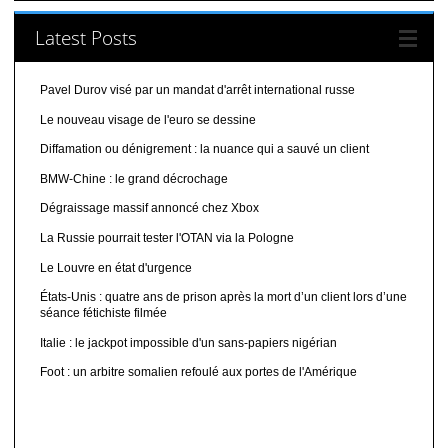
Latest Posts
Pavel Durov visé par un mandat d'arrêt international russe
Le nouveau visage de l'euro se dessine
Diffamation ou dénigrement : la nuance qui a sauvé un client
BMW-Chine : le grand décrochage
Dégraissage massif annoncé chez Xbox
La Russie pourrait tester l'OTAN via la Pologne
Le Louvre en état d'urgence
États-Unis : quatre ans de prison après la mort d’un client lors d’une
séance fétichiste filmée
Italie : le jackpot impossible d'un sans-papiers nigérian
Foot : un arbitre somalien refoulé aux portes de l'Amérique