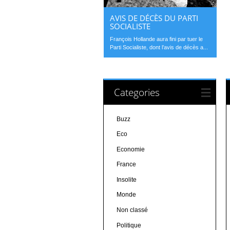
AVIS DE DÉCÈS DU PARTI
SOCIALISTE
François Hollande aura fini par tuer le
Parti Socialiste, dont l’avis de décès a...
Categories
Buzz
Eco
Economie
France
Insolite
Monde
Non classé
Politique