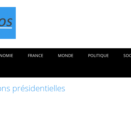
NOMIE
FRANCE
MONDE
POLITIQUE
SOC
ons présidentielles