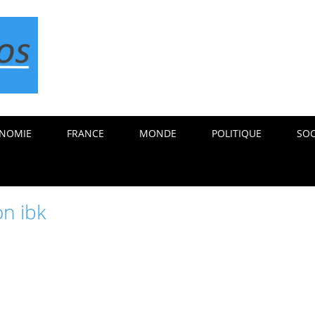
NOMIE
FRANCE
MONDE
POLITIQUE
SOC
on ibk