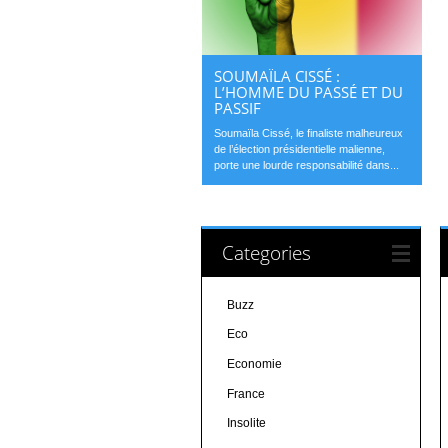
SOUMAÏLA CISSÉ :
L’HOMME DU PASSÉ ET DU
PASSIF
Soumaïla Cissé, le finaliste malheureux
de l’élection présidentielle malienne,
porte une lourde responsabilité dans...
Categories
Buzz
Eco
Economie
France
Insolite