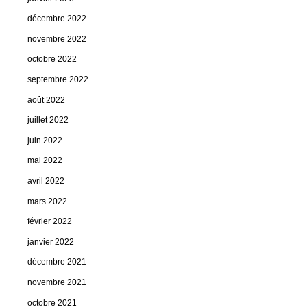
décembre 2022
novembre 2022
octobre 2022
septembre 2022
août 2022
juillet 2022
juin 2022
mai 2022
avril 2022
mars 2022
février 2022
janvier 2022
décembre 2021
novembre 2021
octobre 2021