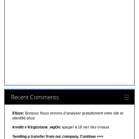
Recent Comments
Elioze:
Bonjour, Nous venons d’analyser gratuitement votre site et
identifié plusi
krediti v Kirgizstane_wgOn:
кредит в 18 лет без отказа
Sending a transfer from our company. Continue =>>