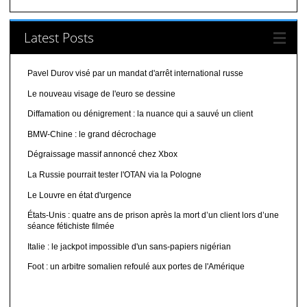
Latest Posts
Pavel Durov visé par un mandat d'arrêt international russe
Le nouveau visage de l'euro se dessine
Diffamation ou dénigrement : la nuance qui a sauvé un client
BMW-Chine : le grand décrochage
Dégraissage massif annoncé chez Xbox
La Russie pourrait tester l'OTAN via la Pologne
Le Louvre en état d'urgence
États-Unis : quatre ans de prison après la mort d’un client lors d’une
séance fétichiste filmée
Italie : le jackpot impossible d'un sans-papiers nigérian
Foot : un arbitre somalien refoulé aux portes de l'Amérique