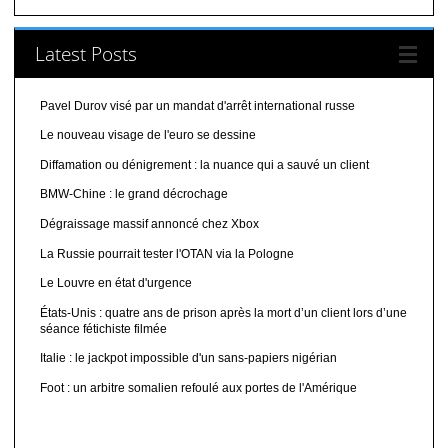
Latest Posts
Pavel Durov visé par un mandat d'arrêt international russe
Le nouveau visage de l'euro se dessine
Diffamation ou dénigrement : la nuance qui a sauvé un client
BMW-Chine : le grand décrochage
Dégraissage massif annoncé chez Xbox
La Russie pourrait tester l'OTAN via la Pologne
Le Louvre en état d'urgence
États-Unis : quatre ans de prison après la mort d’un client lors d’une
séance fétichiste filmée
Italie : le jackpot impossible d'un sans-papiers nigérian
Foot : un arbitre somalien refoulé aux portes de l'Amérique