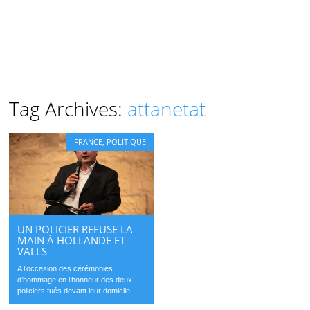
Tag Archives:
attanetat
FRANCE
,
POLITIQUE
UN POLICIER REFUSE LA
MAIN À HOLLANDE ET
VALLS
A l’occasion des cérémonies
d’hommage en l’honneur des deux
policiers tués devant leur domicile...