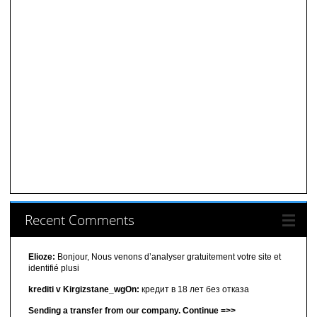
Recent Comments
Elioze:
Bonjour, Nous venons d’analyser gratuitement votre site et
identifié plusi
krediti v Kirgizstane_wgOn:
кредит в 18 лет без отказа
Sending a transfer from our company. Continue =>>