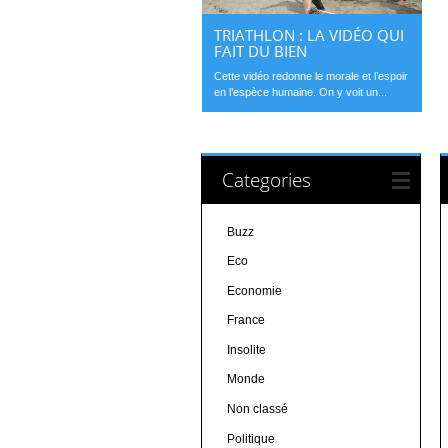
TRIATHLON : LA VIDÉO QUI
FAIT DU BIEN
Cette vidéo redonne le morale et l’espoir
en l’espèce humaine. On y voit un...
Categories
Buzz
Eco
Economie
France
Insolite
Monde
Non classé
Politique