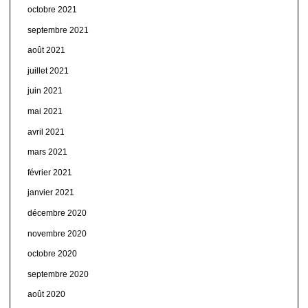
octobre 2021
septembre 2021
août 2021
juillet 2021
juin 2021
mai 2021
avril 2021
mars 2021
février 2021
janvier 2021
décembre 2020
novembre 2020
octobre 2020
septembre 2020
août 2020