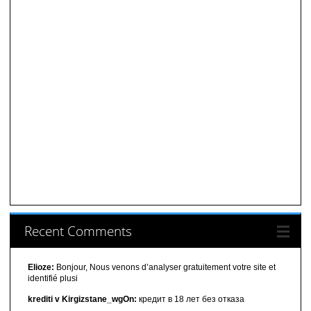
Recent Comments
Elioze:
Bonjour, Nous venons d’analyser gratuitement votre site et
identifié plusi
krediti v Kirgizstane_wgOn:
кредит в 18 лет без отказа