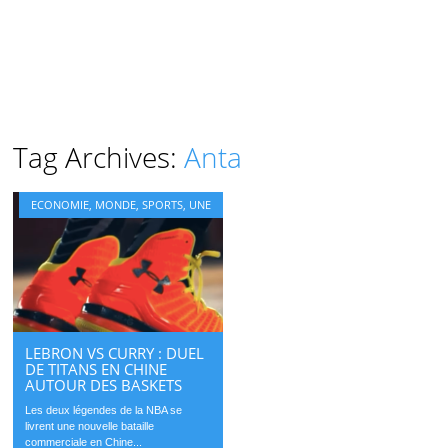
Tag Archives:
Anta
ECONOMIE
,
MONDE
,
SPORTS
,
UNE
LEBRON VS CURRY : DUEL
DE TITANS EN CHINE
AUTOUR DES BASKETS
Les deux légendes de la NBA se
livrent une nouvelle bataille
commerciale en Chine...