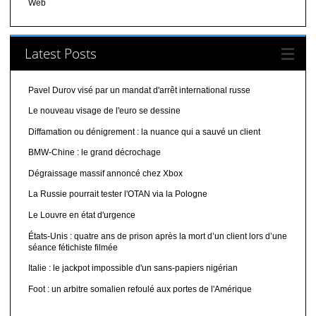
Web
Latest Posts
Pavel Durov visé par un mandat d'arrêt international russe
Le nouveau visage de l'euro se dessine
Diffamation ou dénigrement : la nuance qui a sauvé un client
BMW-Chine : le grand décrochage
Dégraissage massif annoncé chez Xbox
La Russie pourrait tester l'OTAN via la Pologne
Le Louvre en état d'urgence
États-Unis : quatre ans de prison après la mort d’un client lors d’une
séance fétichiste filmée
Italie : le jackpot impossible d'un sans-papiers nigérian
Foot : un arbitre somalien refoulé aux portes de l'Amérique