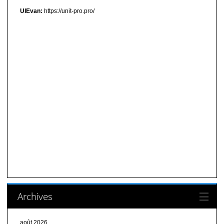
UIEvan:
https://unit-pro.pro/
Archives
août 2026