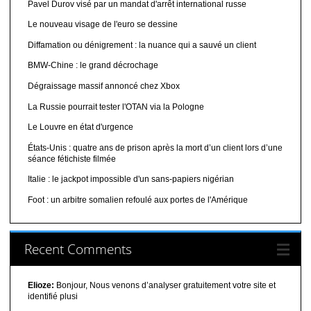
Pavel Durov visé par un mandat d'arrêt international russe
Le nouveau visage de l'euro se dessine
Diffamation ou dénigrement : la nuance qui a sauvé un client
BMW-Chine : le grand décrochage
Dégraissage massif annoncé chez Xbox
La Russie pourrait tester l'OTAN via la Pologne
Le Louvre en état d'urgence
États-Unis : quatre ans de prison après la mort d’un client lors d’une
séance fétichiste filmée
Italie : le jackpot impossible d'un sans-papiers nigérian
Foot : un arbitre somalien refoulé aux portes de l'Amérique
Recent Comments
Elioze:
Bonjour, Nous venons d’analyser gratuitement votre site et
identifié plusi