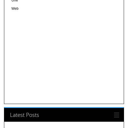
Une
Web
Latest Posts