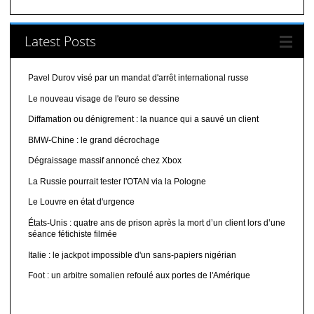
Latest Posts
Pavel Durov visé par un mandat d'arrêt international russe
Le nouveau visage de l'euro se dessine
Diffamation ou dénigrement : la nuance qui a sauvé un client
BMW-Chine : le grand décrochage
Dégraissage massif annoncé chez Xbox
La Russie pourrait tester l'OTAN via la Pologne
Le Louvre en état d'urgence
États-Unis : quatre ans de prison après la mort d’un client lors d’une
séance fétichiste filmée
Italie : le jackpot impossible d'un sans-papiers nigérian
Foot : un arbitre somalien refoulé aux portes de l'Amérique