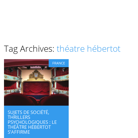
Tag Archives:
théatre hébertot
FRANCE
SUJETS DE SOCIÉTÉ,
THRILLERS
PSYCHOLOGIQUES : LE
THÉÂTRE HÉBERTOT
S’AFFIRME