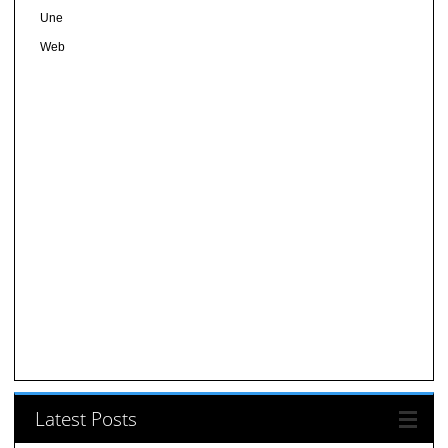
Une
Web
Latest Posts