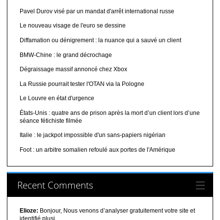
Pavel Durov visé par un mandat d'arrêt international russe
Le nouveau visage de l'euro se dessine
Diffamation ou dénigrement : la nuance qui a sauvé un client
BMW-Chine : le grand décrochage
Dégraissage massif annoncé chez Xbox
La Russie pourrait tester l'OTAN via la Pologne
Le Louvre en état d'urgence
États-Unis : quatre ans de prison après la mort d’un client lors d’une
séance fétichiste filmée
Italie : le jackpot impossible d'un sans-papiers nigérian
Foot : un arbitre somalien refoulé aux portes de l'Amérique
Recent Comments
Elioze:
Bonjour, Nous venons d’analyser gratuitement votre site et
identifié plusi