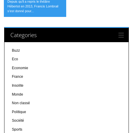
Depuis qu’il a repris le théâtre
Hébertot en 2013, Francis Lombrail
s’est donné pour...
Categories
Buzz
Eco
Economie
France
Insolite
Monde
Non classé
Politique
Société
Sports