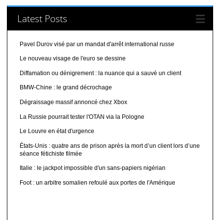
Latest Posts
Pavel Durov visé par un mandat d'arrêt international russe
Le nouveau visage de l'euro se dessine
Diffamation ou dénigrement : la nuance qui a sauvé un client
BMW-Chine : le grand décrochage
Dégraissage massif annoncé chez Xbox
La Russie pourrait tester l'OTAN via la Pologne
Le Louvre en état d'urgence
États-Unis : quatre ans de prison après la mort d’un client lors d’une
séance fétichiste filmée
Italie : le jackpot impossible d'un sans-papiers nigérian
Foot : un arbitre somalien refoulé aux portes de l'Amérique