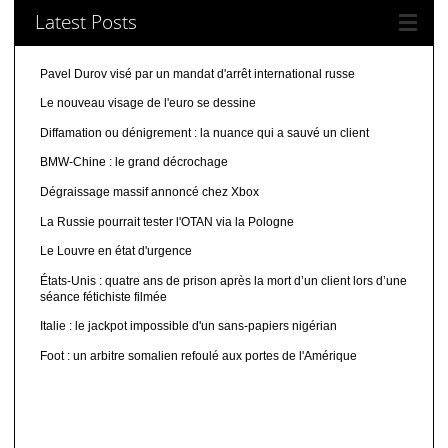
Latest Posts
Pavel Durov visé par un mandat d'arrêt international russe
Le nouveau visage de l'euro se dessine
Diffamation ou dénigrement : la nuance qui a sauvé un client
BMW-Chine : le grand décrochage
Dégraissage massif annoncé chez Xbox
La Russie pourrait tester l'OTAN via la Pologne
Le Louvre en état d'urgence
États-Unis : quatre ans de prison après la mort d’un client lors d’une
séance fétichiste filmée
Italie : le jackpot impossible d'un sans-papiers nigérian
Foot : un arbitre somalien refoulé aux portes de l'Amérique