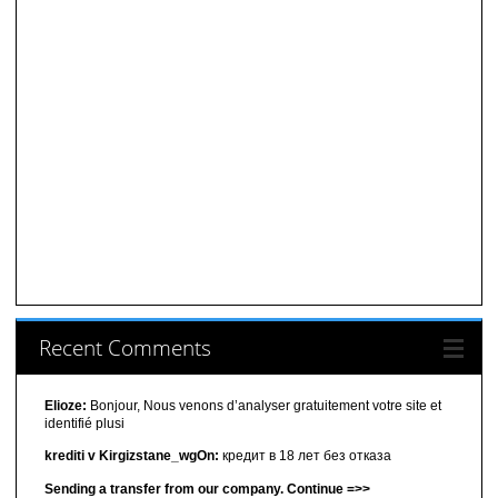
Recent Comments
Elioze:
Bonjour, Nous venons d’analyser gratuitement votre site et
identifié plusi
krediti v Kirgizstane_wgOn:
кредит в 18 лет без отказа
Sending a transfer from our company. Continue =>>