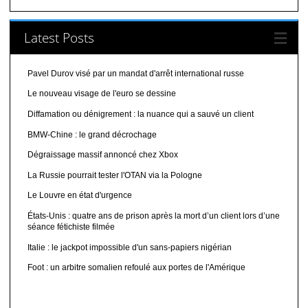
Latest Posts
Pavel Durov visé par un mandat d'arrêt international russe
Le nouveau visage de l'euro se dessine
Diffamation ou dénigrement : la nuance qui a sauvé un client
BMW-Chine : le grand décrochage
Dégraissage massif annoncé chez Xbox
La Russie pourrait tester l'OTAN via la Pologne
Le Louvre en état d'urgence
États-Unis : quatre ans de prison après la mort d’un client lors d’une
séance fétichiste filmée
Italie : le jackpot impossible d'un sans-papiers nigérian
Foot : un arbitre somalien refoulé aux portes de l'Amérique