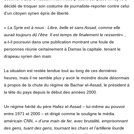
décidé de troquer son costume de journaliste-reporter contre celui
d’un citoyen syrien épris de liberté.
«
La Syrie est à nous : Libre, belle et sans Assad, comme elle
aurait toujours dû l’être. Il est temps de finalement le ressentir
« ,
a-t-il poursuivi dans une publication montrant une foule de
personnes réunie certainement à Damas la capitale, tenant le
drapeau syrien den main.
La situation est restée tendue tout au long de ces dernières
heures, mais il ne semble plus y avoir le moindre doute désormais
à propos de la chute du régime de Bachar el-Assad, le président à
la tête du pays depuis le début des années 2000.
Un régime hérité du père Hafez el-Assad – lui-même au pouvoir
entre 1971 et 2000 – et dirigé comme le souligne le média
américain CNN, «
d’une main de fer, avec brutalité, emprisonnant
des gens, tuant des gens, tournant les chars et l’artillerie lourde