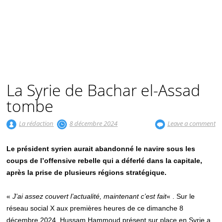
La Syrie de Bachar el-Assad
tombe
La rédaction
8 décembre 2024
Leave a comment
Le président syrien aurait abandonné le navire sous les
coups de l’offensive rebelle qui a déferlé dans la capitale,
après la prise de plusieurs régions stratégique.
«
J’ai assez couvert l’actualité, maintenant c’est fait
« . Sur le
réseau social X aux premières heures de ce dimanche 8
décembre 2024, Hussam Hammoud présent sur place en Syrie a