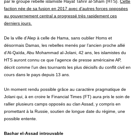
par le groupe rebelle islamiste Hayat Tahrir al-Sham (HTS).
Cette
faction née de sa fusion en 2017 avec d’autres forces opposées
au gouvernement central a progressé très rapidement ces
derniers jours.
De la ville d’Alep à celle de Hama, sans oublier Homs et
désormais Damas, les rebelles menés par l’ancien proche allié
d’Al-Qaïda, Abu Mohammad al-Jolani, 42 ans, les islamistes du
HTS auront connu ce que l’agence de presse américaine AP,
décrit comme l’un des tournants les plus décisifs du conflit civil en
cours dans le pays depuis 13 ans.
Un moment rendu possible grâce au caractère pragmatique de
Jolani qui, à en croire le Financial Times (FT) aura pris le soin de
rallier plusieurs camps opposés au clan Assad, y compris en
promettant à la Russie, soutien de longue date du régime, une
possible entente.
Bachar el-Assad introuvable