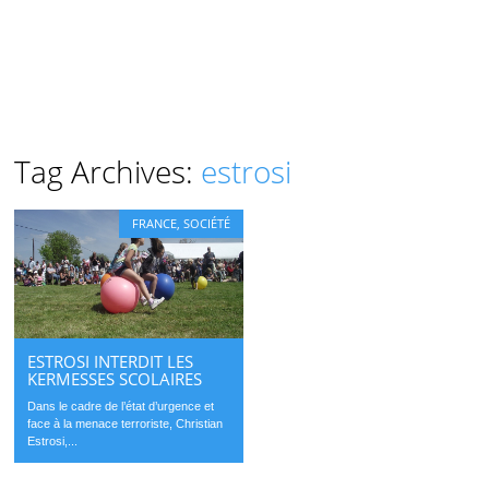
Tag Archives:
estrosi
FRANCE
,
SOCIÉTÉ
ESTROSI INTERDIT LES
KERMESSES SCOLAIRES
Dans le cadre de l’état d’urgence et
face à la menace terroriste, Christian
Estrosi,...