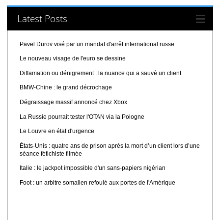
Latest Posts
Pavel Durov visé par un mandat d'arrêt international russe
Le nouveau visage de l'euro se dessine
Diffamation ou dénigrement : la nuance qui a sauvé un client
BMW-Chine : le grand décrochage
Dégraissage massif annoncé chez Xbox
La Russie pourrait tester l'OTAN via la Pologne
Le Louvre en état d'urgence
États-Unis : quatre ans de prison après la mort d’un client lors d’une
séance fétichiste filmée
Italie : le jackpot impossible d'un sans-papiers nigérian
Foot : un arbitre somalien refoulé aux portes de l'Amérique