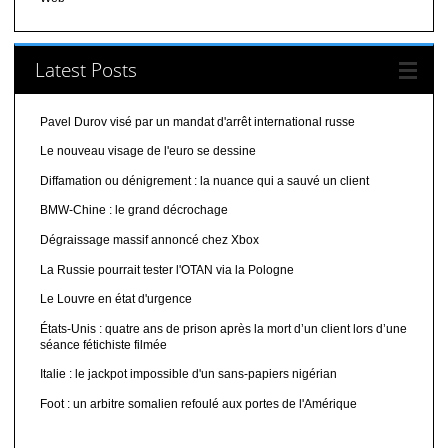
Latest Posts
Pavel Durov visé par un mandat d'arrêt international russe
Le nouveau visage de l'euro se dessine
Diffamation ou dénigrement : la nuance qui a sauvé un client
BMW-Chine : le grand décrochage
Dégraissage massif annoncé chez Xbox
La Russie pourrait tester l'OTAN via la Pologne
Le Louvre en état d'urgence
États-Unis : quatre ans de prison après la mort d’un client lors d’une
séance fétichiste filmée
Italie : le jackpot impossible d'un sans-papiers nigérian
Foot : un arbitre somalien refoulé aux portes de l'Amérique