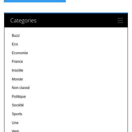
Categories
Buzz
Eco
Economie
France
Insolite
Monde
Non classé
Politique
Société
Sports
Une
Web