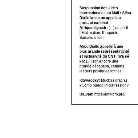
Suspension des aides
internationales au Mali : Aliou
Diallo lance un appel au
sursaut national -
Afriquenligne.fr:
[…] en péril
l’Etat malien. Il inquiète
Bamako et de n
Aliou Diallo appelle à une
plus grande représentativité
et inclusivité du CNT | Wa sé
xo:
[…] soit encore une
grande déception, certains
leaders politiques font de
lgtvyacgkv:
Muchas gracias.
?Como puedo iniciar sesion?
UIEvan:
https://unit-pro.pro/