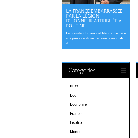
LA FRANCE EMBARRASSÉE
PAR LA LÉGION
D’HONNEUR ATTRIBUÉE À
POUTINE
Le président Emmanuel Macron fait face
à la pression d’une certaine opinion afin
de...
Categories
Buzz
Eco
Economie
France
Insolite
Monde