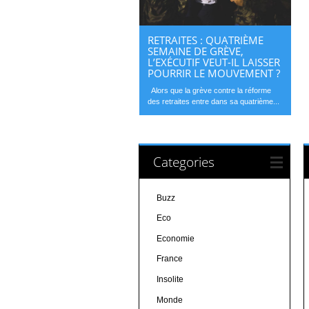
RETRAITES : QUATRIÈME
SEMAINE DE GRÈVE,
L’EXÉCUTIF VEUT-IL LAISSER
POURRIR LE MOUVEMENT ?
Alors que la grève contre la réforme
des retraites entre dans sa quatrième...
Categories
Buzz
Eco
Economie
France
Insolite
Monde