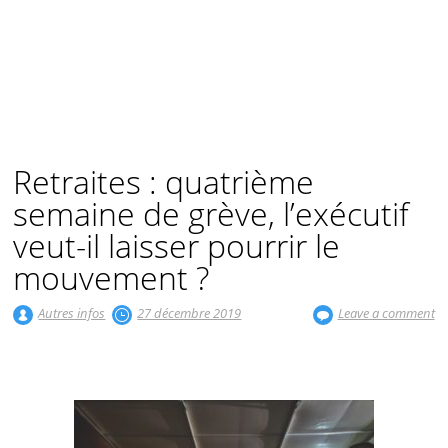
Retraites : quatrième
semaine de grève, l’exécutif
veut-il laisser pourrir le
mouvement ?
Autres infos
27 décembre 2019
Leave a comment