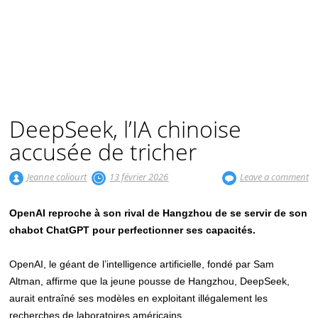
DeepSeek, l’IA chinoise
accusée de tricher
Jeanne coliourt
13 février 2026
Leave a comment
OpenAI reproche à son rival de Hangzhou de se servir de son
chabot ChatGPT pour perfectionner ses capacités.
OpenAI, le géant de l’intelligence artificielle, fondé par Sam
Altman, affirme que la jeune pousse de Hangzhou, DeepSeek,
aurait entraîné ses modèles en exploitant illégalement les
recherches de laboratoires américains.