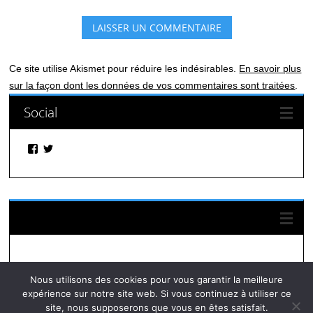
Ce site utilise Akismet pour réduire les indésirables.
En savoir plus
sur la façon dont les données de vos commentaires sont traitées
.
Social
Facebook
Twitter
Suivez-nous sur Facebook
Nous utilisons des cookies pour vous garantir la meilleure
expérience sur notre site web. Si vous continuez à utiliser ce
site, nous supposerons que vous en êtes satisfait.