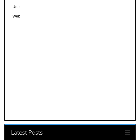
Une
Web
Latest Posts