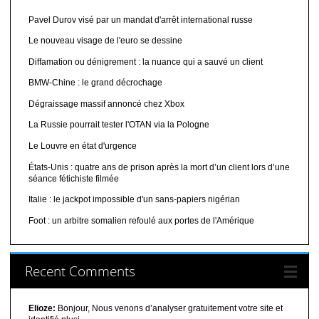
Pavel Durov visé par un mandat d'arrêt international russe
Le nouveau visage de l'euro se dessine
Diffamation ou dénigrement : la nuance qui a sauvé un client
BMW-Chine : le grand décrochage
Dégraissage massif annoncé chez Xbox
La Russie pourrait tester l'OTAN via la Pologne
Le Louvre en état d'urgence
États-Unis : quatre ans de prison après la mort d’un client lors d’une
séance fétichiste filmée
Italie : le jackpot impossible d'un sans-papiers nigérian
Foot : un arbitre somalien refoulé aux portes de l'Amérique
Recent Comments
Elioze:
Bonjour, Nous venons d’analyser gratuitement votre site et