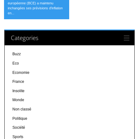
européenne (BCE) a maintenu
inchangées ses prévisions d’inflation
en...
Categories
Buzz
Eco
Economie
France
Insolite
Monde
Non classé
Politique
Société
Sports