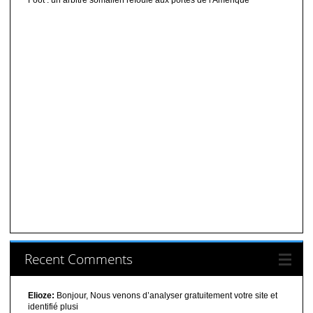
Recent Comments
Elioze:
Bonjour, Nous venons d’analyser gratuitement votre site et
identifié plusi