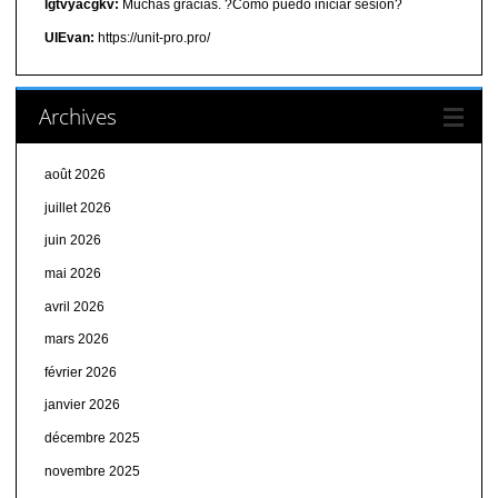
lgtvyacgkv:
Muchas gracias. ?Como puedo iniciar sesion?
UIEvan:
https://unit-pro.pro/
Archives
août 2026
juillet 2026
juin 2026
mai 2026
avril 2026
mars 2026
février 2026
janvier 2026
décembre 2025
novembre 2025