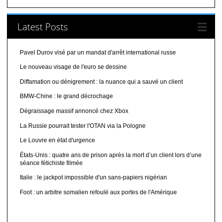
Latest Posts
Pavel Durov visé par un mandat d'arrêt international russe
Le nouveau visage de l'euro se dessine
Diffamation ou dénigrement : la nuance qui a sauvé un client
BMW-Chine : le grand décrochage
Dégraissage massif annoncé chez Xbox
La Russie pourrait tester l'OTAN via la Pologne
Le Louvre en état d'urgence
États-Unis : quatre ans de prison après la mort d’un client lors d’une
séance fétichiste filmée
Italie : le jackpot impossible d'un sans-papiers nigérian
Foot : un arbitre somalien refoulé aux portes de l'Amérique