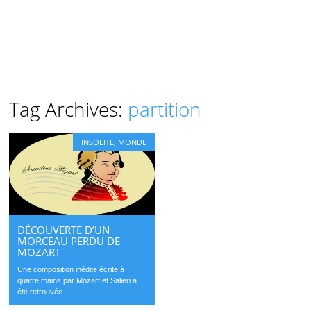
Tag Archives:
partition
INSOLITE
,
MONDE
DÉCOUVERTE D’UN
MORCEAU PERDU DE
MOZART
Une composition inédite écrite à
quatre mains par Mozart et Salieri a
été retrouvée...