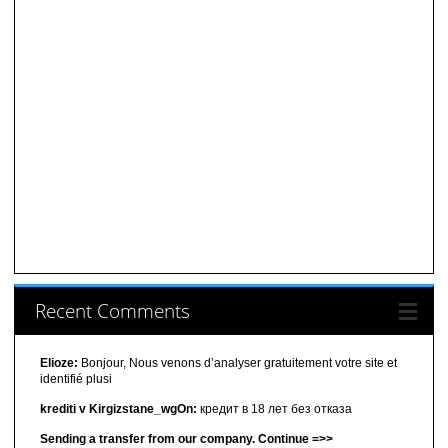
Recent Comments
Elioze:
Bonjour, Nous venons d’analyser gratuitement votre site et
identifié plusi
krediti v Kirgizstane_wgOn:
кредит в 18 лет без отказа
Sending a transfer from our company. Continue =>>