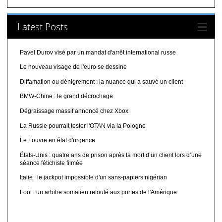
Latest Posts
Pavel Durov visé par un mandat d'arrêt international russe
Le nouveau visage de l'euro se dessine
Diffamation ou dénigrement : la nuance qui a sauvé un client
BMW-Chine : le grand décrochage
Dégraissage massif annoncé chez Xbox
La Russie pourrait tester l'OTAN via la Pologne
Le Louvre en état d'urgence
États-Unis : quatre ans de prison après la mort d’un client lors d’une
séance fétichiste filmée
Italie : le jackpot impossible d'un sans-papiers nigérian
Foot : un arbitre somalien refoulé aux portes de l'Amérique