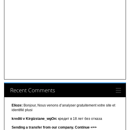
Recent Comments
Elioze:
Bonjour, Nous venons d’analyser gratuitement votre site et
identifié plusi
krediti v Kirgizstane_wgOn:
кредит в 18 лет без отказа
Sending a transfer from our company. Continue =>>