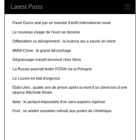
Latest Posts
Pavel Durov visé par un mandat d'arrêt international russe
Le nouveau visage de l'euro se dessine
Diffamation ou dénigrement : la nuance qui a sauvé un client
BMW-Chine : le grand décrochage
Dégraissage massif annoncé chez Xbox
La Russie pourrait tester l'OTAN via la Pologne
Le Louvre en état d'urgence
États-Unis : quatre ans de prison après la mort d’un client lors d’une
séance fétichiste filmée
Italie : le jackpot impossible d'un sans-papiers nigérian
Foot : un arbitre somalien refoulé aux portes de l'Amérique