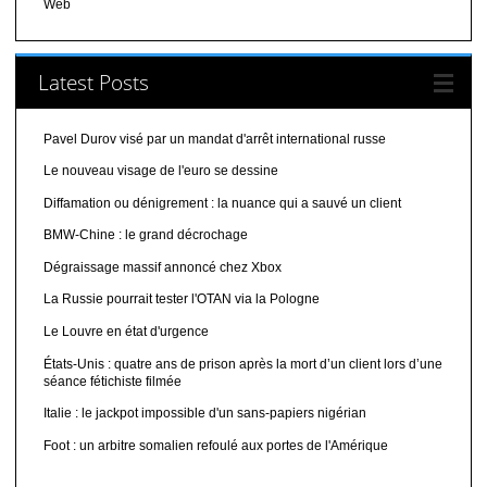
Web
Latest Posts
Pavel Durov visé par un mandat d'arrêt international russe
Le nouveau visage de l'euro se dessine
Diffamation ou dénigrement : la nuance qui a sauvé un client
BMW-Chine : le grand décrochage
Dégraissage massif annoncé chez Xbox
La Russie pourrait tester l'OTAN via la Pologne
Le Louvre en état d'urgence
États-Unis : quatre ans de prison après la mort d’un client lors d’une
séance fétichiste filmée
Italie : le jackpot impossible d'un sans-papiers nigérian
Foot : un arbitre somalien refoulé aux portes de l'Amérique