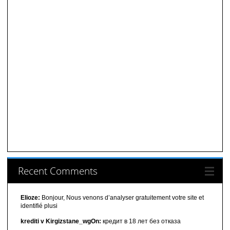
Recent Comments
Elioze:
Bonjour, Nous venons d’analyser gratuitement votre site et
identifié plusi
krediti v Kirgizstane_wgOn:
кредит в 18 лет без отказа