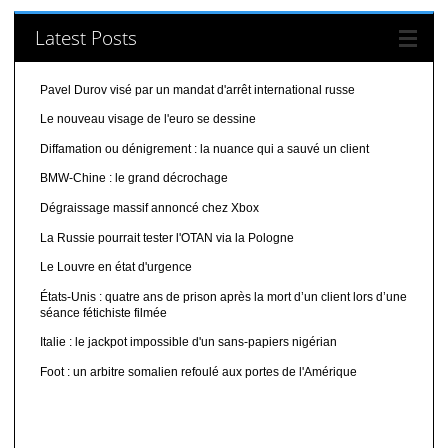
Latest Posts
Pavel Durov visé par un mandat d'arrêt international russe
Le nouveau visage de l'euro se dessine
Diffamation ou dénigrement : la nuance qui a sauvé un client
BMW-Chine : le grand décrochage
Dégraissage massif annoncé chez Xbox
La Russie pourrait tester l'OTAN via la Pologne
Le Louvre en état d'urgence
États-Unis : quatre ans de prison après la mort d’un client lors d’une
séance fétichiste filmée
Italie : le jackpot impossible d'un sans-papiers nigérian
Foot : un arbitre somalien refoulé aux portes de l'Amérique