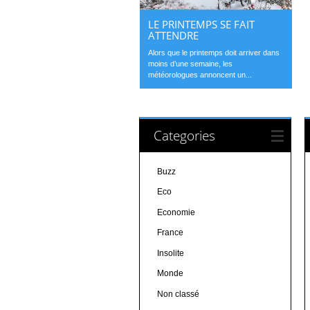
LE PRINTEMPS SE FAIT
ATTENDRE
Alors que le printemps doit arriver dans
moins d’une semaine, les
météorologues annoncent un...
Categories
Buzz
Eco
Economie
France
Insolite
Monde
Non classé