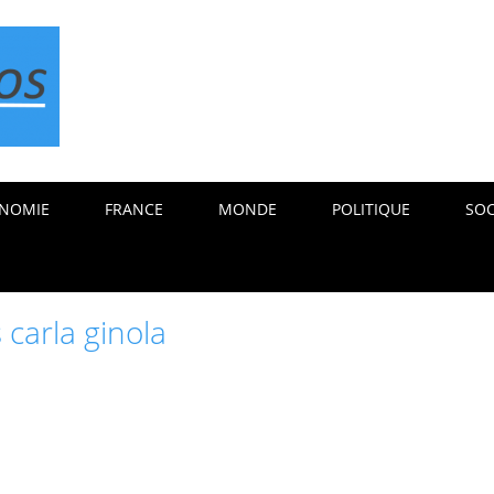
NOMIE
FRANCE
MONDE
POLITIQUE
SOC
 carla ginola