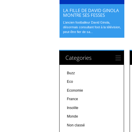
LA FILLE DE DAVID GINOLA
MONTRE SES FESSES
L’ancien footballeur David Ginola,
désormais consultant foot à la télévision,
peut-être fier de sa...
Categories
Buzz
Eco
Economie
France
Insolite
Monde
Non classé