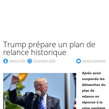
Trump prépare un plan de
relance historique
Autres infos
22 octobre 2020
Leave a comment
Après avoir
suspendu les
démarches du
plan de
relance en
réponse à la
crise sanitaire