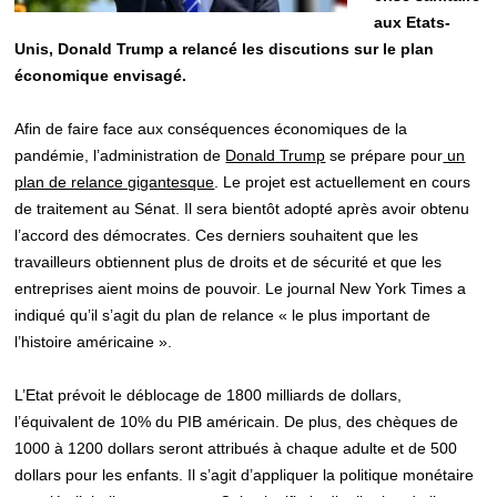
aux Etats-
Unis, Donald Trump a relancé les discutions sur le plan
économique envisagé.
Afin de faire face aux conséquences économiques de la
pandémie, l’administration de
Donald Trump
se prépare pour
un
plan de relance gigantesque
. Le projet est actuellement en cours
de traitement au Sénat. Il sera bientôt adopté après avoir obtenu
l’accord des démocrates. Ces derniers souhaitent que les
travailleurs obtiennent plus de droits et de sécurité et que les
entreprises aient moins de pouvoir. Le journal New York Times a
indiqué qu’il s’agit du plan de relance « le plus important de
l’histoire américaine ».
L’Etat prévoit le déblocage de 1800 milliards de dollars,
l’équivalent de 10% du PIB américain. De plus, des chèques de
1000 à 1200 dollars seront attribués à chaque adulte et de 500
dollars pour les enfants. Il s’agit d’appliquer la politique monétaire