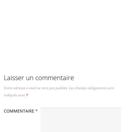
Laisser un commentaire
Votre adresse e-mail ne sera pas publiée.
Les champs obligatoires sont
indiqués avec
*
COMMENTAIRE
*