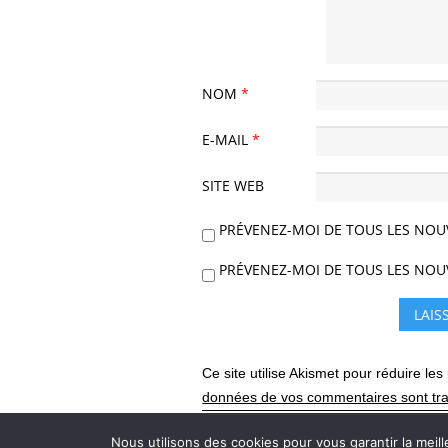
NOM
*
E-MAIL
*
SITE WEB
PRÉVENEZ-MOI DE TOUS LES NOU
PRÉVENEZ-MOI DE TOUS LES NOUV
Ce site utilise Akismet pour réduire les
données de vos commentaires sont tra
Nous utilisons des cookies pour vous garantir la meill