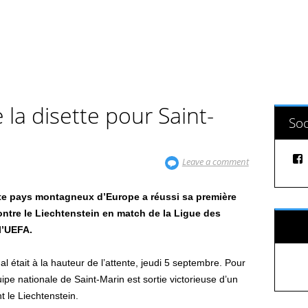
de la disette pour Saint-
Soc
Leave a comment
te pays montagneux d’Europe a réussi sa première
contre le Liechtenstein en match de la Ligue des
Sui
l’UEFA.
nal était à la hauteur de l’attente, jeudi 5 septembre. Pour
uipe nationale de Saint-Marin est sortie victorieuse d’un
 le Liechtenstein.