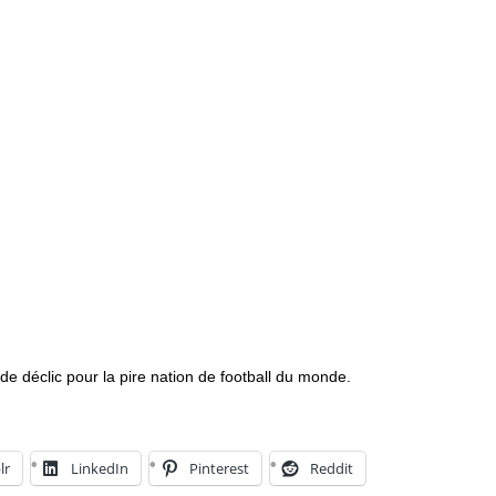
 de déclic pour la pire nation de football du monde.
lr
LinkedIn
Pinterest
Reddit