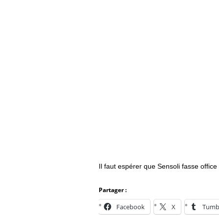
Il faut espérer que Sensoli fasse office
Partager :
Facebook
X
Tumb