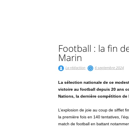
Football : la fin 
Marin
La rédaction
6 septembre 2024
La sélection nationale de ce modes
victoire au football depuis 20 ans 
Nations, la dernière compétition de 
L’explosion de joie au coup de sifflet fi
la première fois en 140 tentatives, l’éq
match de football en battant notamment