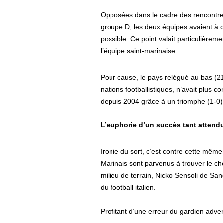
Opposées dans le cadre des rencontres
groupe D, les deux équipes avaient à c
possible. Ce point valait particulière
l’équipe saint-marinaise.
Pour cause, le pays relégué au bas (2
nations footballistiques, n’avait plus c
depuis 2004 grâce à un triomphe (1-0) 
L’euphorie d’un succès tant attend
Ironie du sort, c’est contre cette mêm
Marinais sont parvenus à trouver le ch
milieu de terrain, Nicko Sensoli de Sa
du football italien.
Profitant d’une erreur du gardien adve