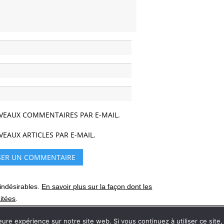
VEAUX COMMENTAIRES PAR E-MAIL.
EAUX ARTICLES PAR E-MAIL.
 indésirables.
En savoir plus sur la façon dont les
itées
.
eure expérience sur notre site web. Si vous continuez à utiliser ce sit
© Autres infos