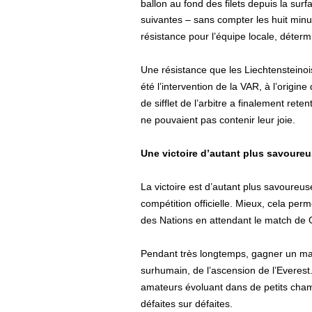
ballon au fond des filets depuis la surf
suivantes – sans compter les huit min
résistance pour l’équipe locale, déter
Une résistance que les Liechtensteinoi
été l’intervention de la VAR, à l’origine
de sifflet de l’arbitre a finalement ret
ne pouvaient pas contenir leur joie.
Une victoire d’autant plus savoure
La victoire est d’autant plus savoureu
compétition officielle. Mieux, cela per
des Nations en attendant le match de G
Pendant très longtemps, gagner un mat
surhumain, de l’ascension de l’Everes
amateurs évoluant dans de petits cham
défaites sur défaites.