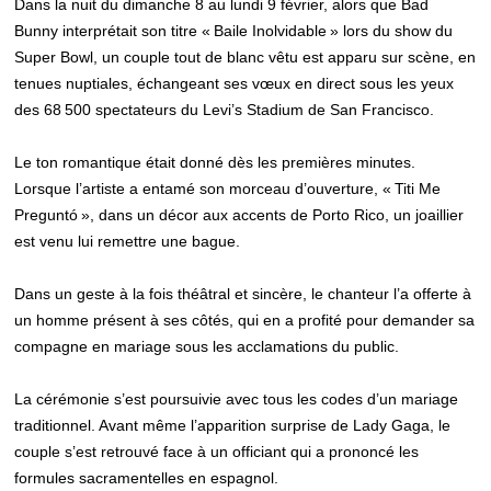
Dans la nuit du dimanche 8 au lundi 9 février, alors que Bad
Bunny interprétait son titre « Baile Inolvidable » lors du show du
Super Bowl, un couple tout de blanc vêtu est apparu sur scène, en
tenues nuptiales, échangeant ses vœux en direct sous les yeux
des 68 500 spectateurs du Levi’s Stadium de San Francisco.
Le ton romantique était donné dès les premières minutes.
Lorsque l’artiste a entamé son morceau d’ouverture, « Titi Me
Preguntó », dans un décor aux accents de Porto Rico, un joaillier
est venu lui remettre une bague.
Dans un geste à la fois théâtral et sincère, le chanteur l’a offerte à
un homme présent à ses côtés, qui en a profité pour demander sa
compagne en mariage sous les acclamations du public.
La cérémonie s’est poursuivie avec tous les codes d’un mariage
traditionnel. Avant même l’apparition surprise de Lady Gaga, le
couple s’est retrouvé face à un officiant qui a prononcé les
formules sacramentelles en espagnol.