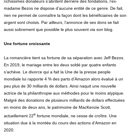
richissimes donateurs s’abritent derrière des fondations, l’ex-
madame Bezos ne dispose d’aucune entité de ce genre. De fait,
rien ne permet de connaître la façon dont les bénéficiaires de son
argent sont choisis. Par ailleurs, l’annonce de ses dons se fait
aussi sobrement que possible le plus souvent via son blog.
Une fortune croissante
La romancière tient sa fortune de sa séparation avec Jeff Bezos.
En 2019, le mariage entre les deux soldé par quatre enfants
s’achève. Le divorce qui a fait la Une de la presse people
mondiale lui rapporte 4 % des parts d’Amazon alors évalué à un
peu plus de 30 milliards de dollars. Ainsi naquit une nouvelle
actrice de la philanthropie aux méthodes pour le moins atypique.
Malgré des donations de plusieurs milliards de dollars effectuées
en moins de deux ans, le patrimoine de MacKenzie Scott,
e
actuellement 22
fortune mondiale, ne cesse de croître. Une
situation due à la montée du cours des actions d’Amazon en
2020.