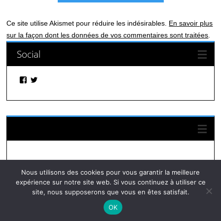
Ce site utilise Akismet pour réduire les indésirables.
En savoir plus
sur la façon dont les données de vos commentaires sont traitées
.
Social
Facebook
Twitter
Suivez-nous sur Facebook
Nous utilisons des cookies pour vous garantir la meilleure
expérience sur notre site web. Si vous continuez à utiliser ce
site, nous supposerons que vous en êtes satisfait.
OK
© Autres infos