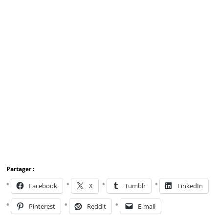
Partager :
Facebook
X
Tumblr
LinkedIn
Pinterest
Reddit
E-mail