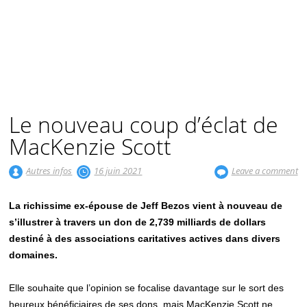
Le nouveau coup d’éclat de
MacKenzie Scott
Autres infos
16 juin 2021
Leave a comment
La richissime ex-épouse de Jeff Bezos vient à nouveau de
s’illustrer à travers un don de
2,739 milliards de dollars
destiné à des associations caritatives actives dans divers
domaines.
Elle souhaite que l’opinion se focalise davantage sur le sort des
heureux bénéficiaires de ses dons, mais MacKenzie Scott ne