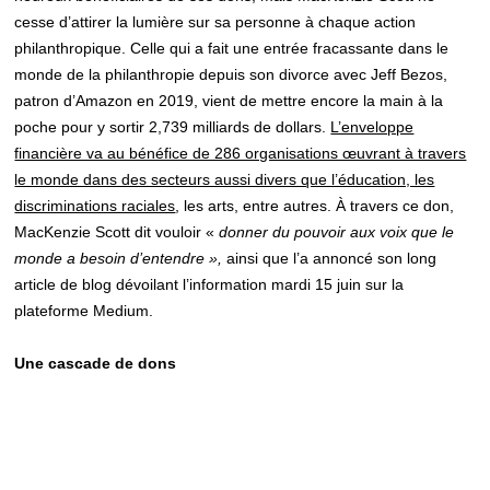
cesse d’attirer la lumière sur sa personne à chaque action
philanthropique. Celle qui a fait une entrée fracassante dans le
monde de la philanthropie depuis son divorce avec Jeff Bezos,
patron d’Amazon en 2019, vient de mettre encore la main à la
poche pour y sortir 2,739 milliards de dollars.
L’enveloppe
financière va au bénéfice de 286 organisations œuvrant à travers
le monde dans des secteurs aussi divers que l’éducation, les
discriminations raciales
, les arts, entre autres. À travers ce don,
MacKenzie Scott dit vouloir «
donner
du pouvoir aux voix que le
monde a besoin d’entendre »,
ainsi que l’a annoncé son long
article de blog dévoilant l’information mardi 15 juin sur la
plateforme Medium.
Une cascade de dons