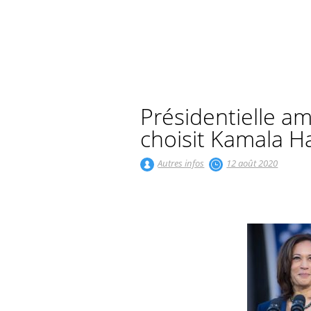
Présidentielle am
choisit Kamala H
Autres infos
12 août 2020