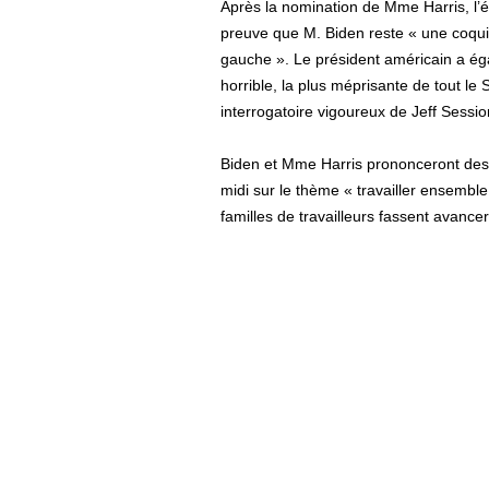
Après la nomination de Mme Harris, l’
preuve que M. Biden reste « une coqui
gauche ». Le président américain a éga
horrible, la plus méprisante de tout le S
interrogatoire vigoureux de Jeff Sessio
Biden et Mme Harris prononceront des
midi sur le thème « travailler ensemble
familles de travailleurs fassent avancer