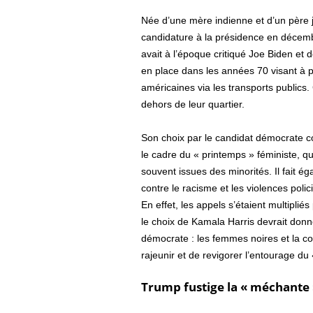
Née d’une mère indienne et d’un père 
candidature à la présidence en décemb
avait à l’époque critiqué Joe Biden et
en place dans les années 70 visant à p
américaines via les transports publics.
dehors de leur quartier.
Son choix par le candidat démocrate co
le cadre du « printemps » féministe, q
souvent issues des minorités. Il fait 
contre le racisme et les violences pol
En effet, les appels s’étaient multiplié
le choix de Kamala Harris devrait donne
démocrate : les femmes noires et la c
rajeunir et de revigorer l’entourage du
Trump fustige la « méchante 