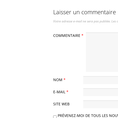
Laisser un commentaire
Votre adresse e-mail ne sera pas publiée.
Les 
COMMENTAIRE
*
NOM
*
E-MAIL
*
SITE WEB
PRÉVENEZ-MOI DE TOUS LES NOU