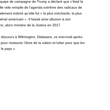
équipe de campagne de Trump a déclaré que c’était la
lle vide remplie de l’agenda extrême des radicaux de
lement estimé qu’elle fut « la plus méchante, la plus
énat américain ». Il faisait ainsi allusion à son
ns, alors ministre de la Justice en 2017.
 discours à Wilmington, Delaware, ce mercredi après-
 pour restaurer l’âme de la nation et lutter pour que les
 le pays ».