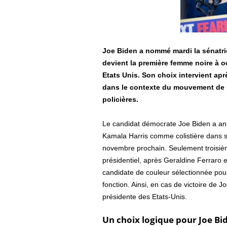
Joe Biden a nommé mardi la sénatric
devient la première femme noire à o
Etats Unis. Son choix intervient a
dans le contexte du mouvement de pr
policières.
Le candidat démocrate Joe Biden a anno
Kamala Harris comme colistière dans s
novembre prochain. Seulement troisième
présidentiel, après Geraldine Ferraro 
candidate de couleur sélectionnée pour
fonction. Ainsi, en cas de victoire de 
présidente des Etats-Unis.
Un choix logique pour Joe Bi