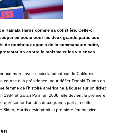
e Kamala Harris comme sa colistière. Celle-ci
ccuper ce poste pour les deux grands partis aux
près de nombreux appels de la communauté noire,
otestation contre le racisme et les violences
ncé mardi avoir choisi la sénatrice de Californie
a course à la présidence, pour défier Donald Trump en
 femme de l’histoire américaine à figurer sur un ticket
en 1984 et Sarah Palin en 2008, elle devient la première
 représenter l’un des deux grands partis à cette
Joe Biden, Harris deviendrait la première femme vice-
den