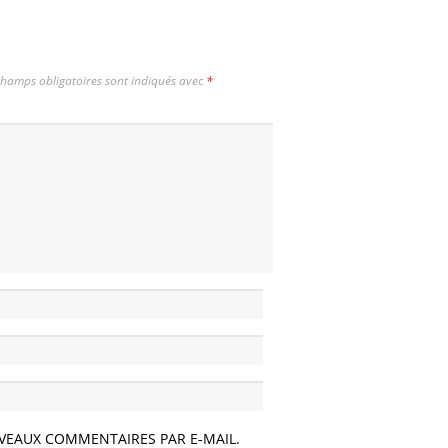
champs obligatoires sont indiqués avec
*
VEAUX COMMENTAIRES PAR E-MAIL.