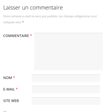
Laisser un commentaire
Votre adresse e-mail ne sera pas publiée.
Les champs obligatoires sont
indiqués avec
*
COMMENTAIRE
*
NOM
*
E-MAIL
*
SITE WEB