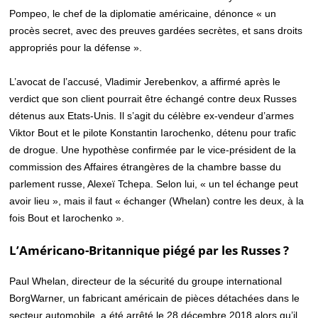
Pompeo, le chef de la diplomatie américaine, dénonce « un
procès secret, avec des preuves gardées secrètes, et sans droits
appropriés pour la défense ».
L’avocat de l’accusé, Vladimir Jerebenkov, a affirmé après le
verdict que son client pourrait être échangé contre deux Russes
détenus aux Etats-Unis. Il s’agit du célèbre ex-vendeur d’armes
Viktor Bout et le pilote Konstantin Iarochenko, détenu pour trafic
de drogue. Une hypothèse confirmée par le vice-président de la
commission des Affaires étrangères de la chambre basse du
parlement russe, Alexeï Tchepa. Selon lui, « un tel échange peut
avoir lieu », mais il faut « échanger (Whelan) contre les deux, à la
fois Bout et Iarochenko ».
L’Américano-Britannique piégé par les Russes ?
Paul Whelan, directeur de la sécurité du groupe international
BorgWarner, un fabricant américain de pièces détachées dans le
secteur automobile, a été arrêté le 28 décembre 2018 alors qu’il