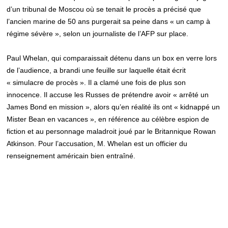
d’un tribunal de Moscou où se tenait le procès a précisé que
l’ancien marine de 50 ans purgerait sa peine dans « un camp à
régime sévère », selon un journaliste de l’AFP sur place.
Paul Whelan, qui comparaissait détenu dans un box en verre lors
de l’audience, a brandi une feuille sur laquelle était écrit
« simulacre de procès ». Il a clamé une fois de plus son
innocence. Il accuse les Russes de prétendre avoir « arrêté un
James Bond en mission », alors qu’en réalité ils ont « kidnappé un
Mister Bean en vacances », en référence au célèbre espion de
fiction et au personnage maladroit joué par le Britannique Rowan
Atkinson. Pour l’accusation, M. Whelan est un officier du
renseignement américain bien entraîné.