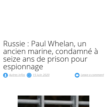
Russie : Paul Whelan, un
ancien marine, condamné à
seize ans de prison pour
espionnage
Autres infos
15 juin 2020
Leave a comment