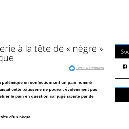
erie à la tête de « nègre »
Soc
ique
Leave a comment
 la polémique en confectionnant un pain nommé
faisait cette pâtisserie ne pouvait évidemment pas
Sui
tirer le pain en question car jugé raciste par de
 tête d’un nègre