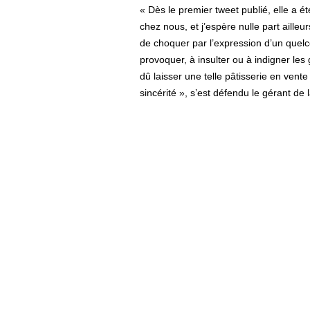
« Dès le premier tweet publié, elle a ét
chez nous, et j’espère nulle part ailleur
de choquer par l’expression d’un quel
provoquer, à insulter ou à indigner le
dû laisser une telle pâtisserie en ven
sincérité », s’est défendu le gérant d