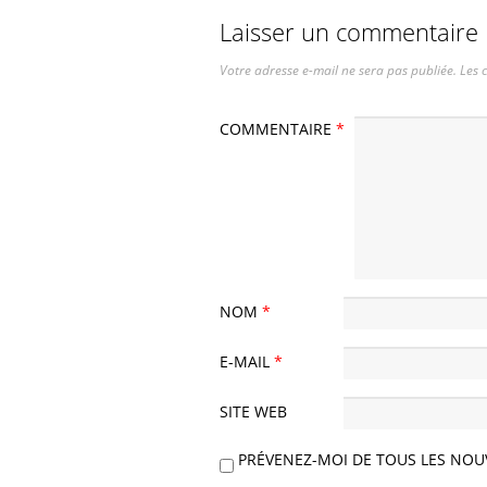
Laisser un commentaire
Votre adresse e-mail ne sera pas publiée.
Les 
COMMENTAIRE
*
NOM
*
E-MAIL
*
SITE WEB
PRÉVENEZ-MOI DE TOUS LES NOU