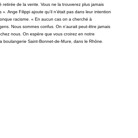
é retirée de la vente. Vous ne la trouverez plus jamais
s ». Ange Filippi ajoute qu’il n’était pas dans leur intention
conque racisme. « En aucun cas on a cherché à
s gens. Nous sommes confus. On n’aurait peut-être jamais
te chez nous. On espère que vous croirez en notre
e la boulangerie Saint-Bonnet-de-Mure, dans le Rhône.