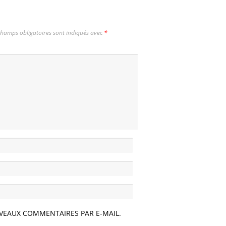
champs obligatoires sont indiqués avec
*
VEAUX COMMENTAIRES PAR E-MAIL.