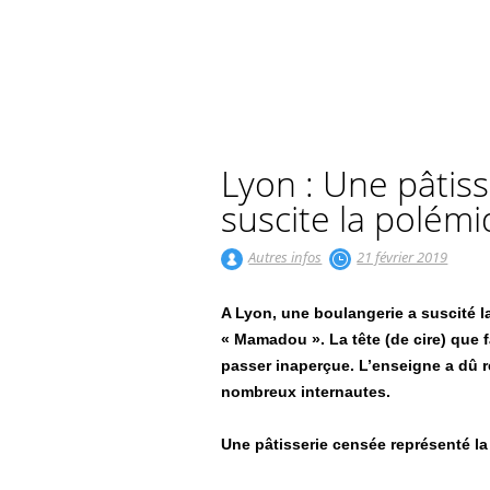
Lyon : Une pâtiss
suscite la polém
Autres infos
21 février 2019
A Lyon, une boulangerie a suscité
« Mamadou ». La tête (de cire) que 
passer inaperçue. L’enseigne a dû re
nombreux internautes.
Une pâtisserie censée représenté la