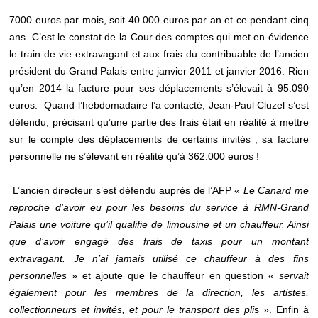
7000 euros par mois, soit 40 000 euros par an et ce pendant cinq
ans. C’est le constat de la Cour des comptes qui met en évidence
le train de vie extravagant et aux frais du contribuable de l’ancien
président du Grand Palais entre janvier 2011 et janvier 2016. Rien
qu’en 2014 la facture pour ses déplacements s’élevait à 95.090
euros. Quand l’hebdomadaire l’a contacté, Jean-Paul Cluzel s’est
défendu, précisant qu’une partie des frais était en réalité à mettre
sur le compte des déplacements de certains invités ; sa facture
personnelle ne s’élevant en réalité qu’à 362.000 euros !
L’ancien directeur s’est défendu auprès de l’AFP «
Le Canard
me
reproche d’avoir eu pour les besoins du service à RMN-Grand
Palais une voiture qu’il qualifie de limousine et un chauffeur. Ainsi
que d’avoir engagé des frais de taxis pour un montant
extravagant. Je n’ai jamais utilisé ce chauffeur à des fins
personnelles
» et ajoute que le chauffeur en question «
servait
également pour les membres de la direction, les artistes,
collectionneurs et invités, et pour le transport des pli
s ». Enfin à