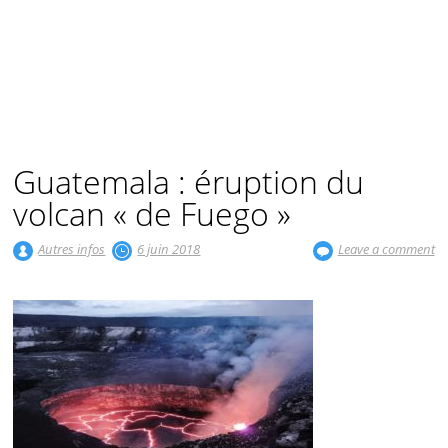
Guatemala : éruption du
volcan « de Fuego »
Autres infos
6 juin 2018
Leave a comment