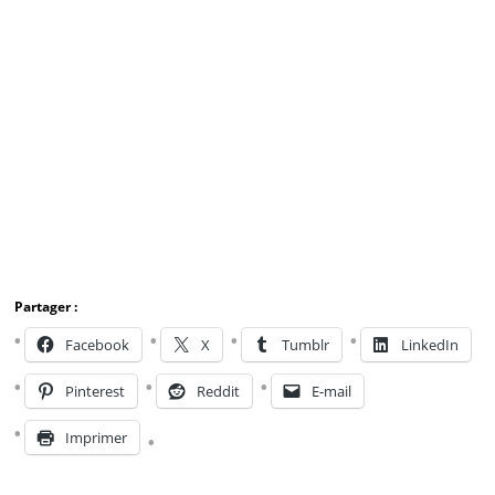
Partager :
Facebook
X
Tumblr
LinkedIn
Pinterest
Reddit
E-mail
Imprimer