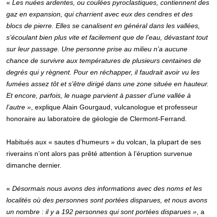
«
Les nuées ardentes, ou coulées pyroclastiques, contiennent des
gaz en expansion, qui charrient avec eux des cendres et des
blocs de pierre. Elles se canalisent en général dans les vallées,
s’écoulant bien plus vite et facilement que de l’eau, dévastant tout
sur leur passage. Une personne prise au milieu n’a aucune
chance de survivre aux températures de plusieurs centaines de
degrés qui y règnent. Pour en réchapper, il faudrait avoir vu les
fumées assez tôt et s’être dirigé dans une zone située en hauteur.
Et encore, parfois, le nuage parvient à passer d’une vallée à
l’autre »
, explique Alain Gourgaud, vulcanologue et professeur
honoraire au laboratoire de géologie de Clermont-Ferrand.
Habitués aux « sautes d’humeurs » du volcan, la plupart de ses
riverains n’ont alors pas prêté attention à l’éruption survenue
dimanche dernier.
«
Désormais nous avons des informations avec des noms et les
localités où des personnes sont portées disparues, et nous avons
un nombre : il y a 192 personnes qui sont portées disparues »
, a