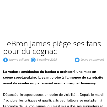
LeBron James piège ses fans
pour du cognac
Jeanne coliourt
8 octobre 2025
Leave a comment
La vedette américaine du basket a orchestré une mise en
scène spectaculaire, laissant croire à l’annonce de sa retraite
avant de révéler un partenariat avec la marque Hennessy.
Dépassée, irrespectueuse, en quête de visibilité… Depuis le mardi
7 octobre, les critiques et qualificatifs peu flatteurs se multiplient à
l’encontre de LeBron James, qui s’est mis à dos ses supporters et