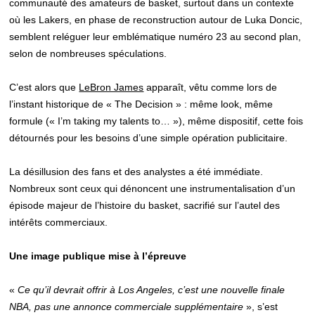
communauté des amateurs de basket, surtout dans un contexte
où les Lakers, en phase de reconstruction autour de Luka Doncic,
semblent reléguer leur emblématique numéro 23 au second plan,
selon de nombreuses spéculations.
C’est alors que
LeBron James
apparaît, vêtu comme lors de
l’instant historique de « The Decision » : même look, même
formule (« I’m taking my talents to… »), même dispositif, cette fois
détournés pour les besoins d’une simple opération publicitaire.
La désillusion des fans et des analystes a été immédiate.
Nombreux sont ceux qui dénoncent une instrumentalisation d’un
épisode majeur de l’histoire du basket, sacrifié sur l’autel des
intérêts commerciaux.
Une image publique mise à l’épreuve
«
Ce qu’il devrait offrir à Los Angeles, c’est une nouvelle finale
NBA, pas une annonce commerciale supplémentaire
», s’est