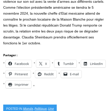
violence sur son sol avec la vente d’armes aux différents cartels.
Comme l’élection présidentielle américaine se tiendra le 5
novembre 2024, la nouvelle cheffe d’Etat mexicaine attend de
connaître le prochain locataire de la Maison Blanche pour régler
les litiges. Si le candidat républicain Donald Trump remporte ce
scrutin, la relation entre les deux pays risque de se dégrader
davantage. Claudia Sheinbaum prendra officiellement ses
fonctions le 1er octobre.
Partager :
Facebook
X
Tumblr
LinkedIn
Pinterest
Reddit
E-mail
Imprimer
POSTED IN
Monde
,
Politique
,
Une