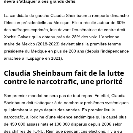
devra s’attaquer à ces grands défis.
La candidate de gauche Claudia Sheinbaum a remporté dimanche
l’élection présidentielle au Mexique. Elle a récolté autour de 60%
des suffrages exprimés, loin devant l’ex-sénatrice de centre droit
Xochitl Galvez qui a obtenu près de 28% des voix. L’ancienne
maire de Mexico (2018-2023) devient ainsi la première femme
présidente du Mexique en plus de 200 ans (depuis l’indépendance
arrachée à l’Espagne en 1821).
Claudia Sheinbaum fait de la lutte
contre le narcotrafic, une priorité
Son premier mandat ne sera pas de tout repos. En effet, Claudia
Sheinbaum doit s’attaquer à de nombreux problèmes systémiques
qui plombent le pays depuis des années. En premier lieu le
narcotrafic, à l’origine d’une violence endémique qui a causé plus
de 450 000 assassinats et 100 000 disparus depuis 2006 selon
des chiffres de l’ONU. Rien que pendant ces élections, il y a eu