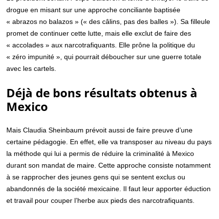
drogue en misant sur une approche conciliante baptisée
« abrazos no balazos » (« des câlins, pas des balles »). Sa filleule
promet de continuer cette lutte, mais elle exclut de faire des
« accolades » aux narcotrafiquants. Elle prône la politique du
« zéro impunité », qui pourrait déboucher sur une guerre totale
avec les cartels.
Déjà de bons résultats obtenus à
Mexico
Mais Claudia Sheinbaum prévoit aussi de faire preuve d’une
certaine pédagogie. En effet, elle va transposer au niveau du pays
la méthode qui lui a permis de réduire la criminalité à Mexico
durant son mandat de maire. Cette approche consiste notamment
à se rapprocher des jeunes gens qui se sentent exclus ou
abandonnés de la société mexicaine. Il faut leur apporter éduction
et travail pour couper l’herbe aux pieds des narcotrafiquants.